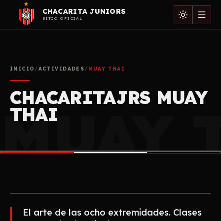
CHACARITA JUNIORS
SITIO OFICIAL
INICIO
/
ACTIVIDADES
/
MUAY THAI
CHACARITAJRS MUAY
MUAY 
THAI
El arte de las ocho extremidades. Clases