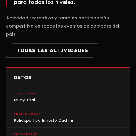
para todos los niveles.
Actividad recreativa y también participación
competitiva en todos los eventos de combate del
país
TODAS LAS ACTIVIDADES
DATOS
DISCIPLINA
Muay Thai
SEDE O LUGAR
Polideportivo Ernesto Duchini
CATEGORÍAS