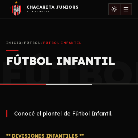
CHACARITA JUNIORS
SITIO OFICIAL
INICIO
/
FÚTBOL
/
FÚTBOL INFANTIL
FÚTBO
FÚTBOL INFANTIL
Conocé el plantel de Fútbol Infantil.
** DIVISIONES INFANTILES **